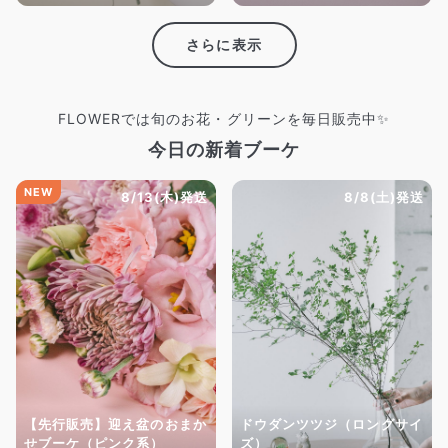
さらに表示
FLOWERでは旬のお花・グリーンを毎日販売中✨
今日の新着ブーケ
NEW
8/13(木)発送
8/8(土)発送
【先行販売】迎え盆のおまか
ドウダンツツジ（ロングサイ
せブーケ（ピンク系）
ズ）