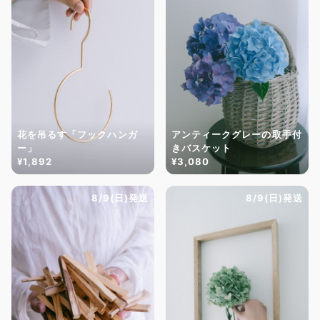
花を吊るす「フックハンガ
アンティークグレーの取手付
ー」
きバスケット
¥1,892
¥3,080
8/9(日)発送
8/9(日)発送