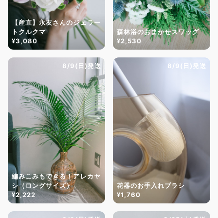
【産直】永友さんのジェラー
トクルクマ
森林浴のおまかせスワッグ
¥3,080
¥2,530
8/9(日)発送
8/9(日)発送
編みこみもできる！アレカヤ
シ（ロングサイズ）
花器のお手入れブラシ
¥2,222
¥1,760