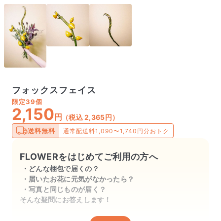
フォックスフェイス
限定
39個
2,150
円
（税込 2,365円）
送料無料
通常配送料1,090〜1,740円分おトク
FLOWERをはじめてご利用の方へ
どんな梱包で届くの？
届いたお花に元気がなかったら？
写真と同じものが届く？
そんな疑問にお答えします！