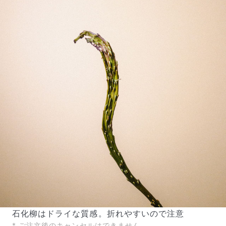
写真と同じものが届く？
商品ページに掲載している写真は、実際にお届けする商
品を撮影したものです。お花は生き物なので、どうして
も色味やサイズ・咲き方に個体差はありますが、できる
だけ写真のイメージに近いものをお届けできるように人
の目でチェックをしています。
石化柳はドライな質感。折れやすいので注意
* ご注文後のキャンセルはできません。