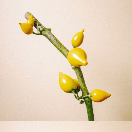
届いたお花に元気がなかったら？
もし届いたお花に「枯れている」「折れている」などの
不備があった場合は、些細なことでもお気軽にサポート
までご連絡ください。ご返金にて補償いたします。