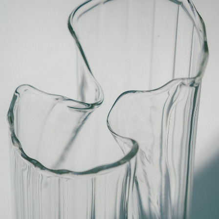
ただいま沖縄・離島エリアへの配送には対応しておりませ
ん。ご了承ください。
Q. 配送日時は指定できますか？
お花をベストなタイミングで発送しているため、お届け日の
指定はできません。受け取り時間帯は、発送後にクロネコヤ
マトのアプリから変更可能です。
Q. 注文後にキャンセルできますか？
ご注文後一定時間内であればキャンセル可能です。