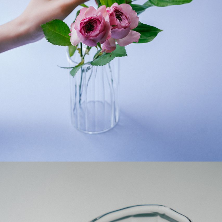
も色味やサイズ・咲き方に個体差はありますが、できる
だけ写真のイメージに近いものをお届けできるように人
の目でチェックをしています。
よくある質問
Q. 毎月自動でお花が届くサービスですか？
いいえ、毎月自動でお届けするサービスではありません。好
きな時に好きな花をご注文いただけます。
Q. 配送できないエリアはありますか？