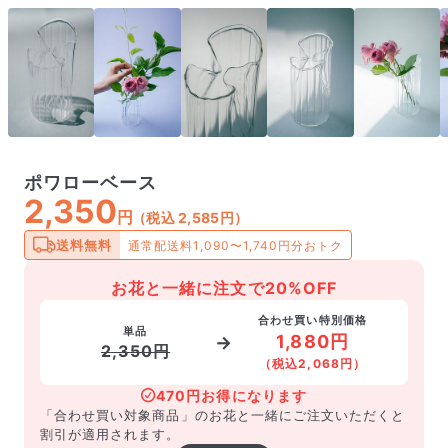
ポワローベース
2,350
円
（税込 2,585円）
送料無料
通常配送料1,090〜1,740円分おトク
お花と一緒に注文で20%OFF
合わせ買い特別価格
単品
1,880円
→
2,350円
（税込2,068円）
470円お得になります
「合わせ買い対象商品」のお花と一緒にご注文いただくと
割引が適用されます。