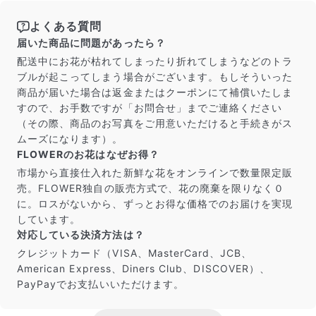
よくある質問
届いた商品に問題があったら？
配送中にお花が枯れてしまったり折れてしまうなどのトラ
ブルが起こってしまう場合がございます。もしそういった
商品が届いた場合は返金またはクーポンにて補償いたしま
すので、お手数ですが「お問合せ」までご連絡ください
（その際、商品のお写真をご用意いただけると手続きがス
ムーズになります）。
FLOWERのお花はなぜお得？
市場から直接仕入れた新鮮な花をオンラインで数量限定販
売。FLOWER独自の販売方式で、花の廃棄を限りなく０
に。ロスがないから、ずっとお得な価格でのお届けを実現
しています。
対応している決済方法は？
クレジットカード（VISA、MasterCard、JCB、
American Express、Diners Club、DISCOVER）、
PayPayでお支払いいただけます。