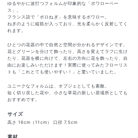
ゆるやかに波打つフォルムが印象的な「ポワローベー
ス」。
フランス語で「ポロねぎ」を意味するポワロー。
ねぎのように縦筋が入っており、光を柔らかく反射してく
れます。
ひとつの花器の中で自然と空間が分かれるデザインです。
花とグリーンを分けて飾ったり、高さを変えてラフに生け
たり、花器を横に向けて、左右の方向に花を飾ったり、自
由にお楽しみいただけます！実際に使ってみたフローリス
トも「これとても使いやすい！」と驚いていました。
ユニークなフォルムは、オブジェとしても素敵。
短く切り戻した花や、小さな草花の新しい居場所としても
おすすめです。
サイズ
高さ 16cm（11cm） 口径 7.5cm
素材