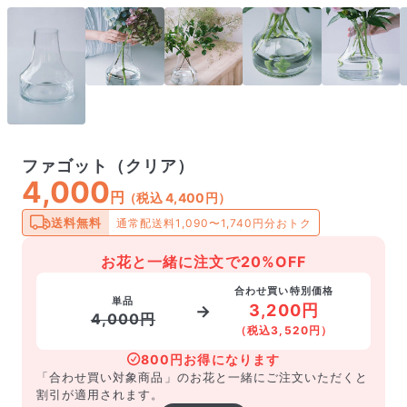
ファゴット（クリア）
4,000
円
（税込 4,400円）
送料無料
通常配送料1,090〜1,740円分おトク
お花と一緒に注文で20%OFF
合わせ買い特別価格
単品
3,200円
→
4,000円
（税込3,520円）
800円お得になります
「合わせ買い対象商品」のお花と一緒にご注文いただくと
割引が適用されます。