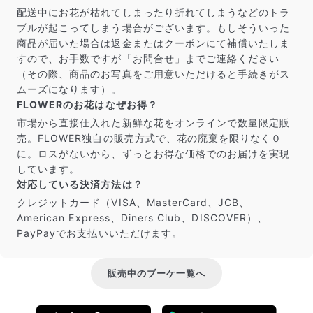
配送中にお花が枯れてしまったり折れてしまうなどのトラ
ブルが起こってしまう場合がございます。もしそういった
商品が届いた場合は返金またはクーポンにて補償いたしま
すので、お手数ですが「お問合せ」までご連絡ください
（その際、商品のお写真をご用意いただけると手続きがス
ムーズになります）。
FLOWERのお花はなぜお得？
市場から直接仕入れた新鮮な花をオンラインで数量限定販
売。FLOWER独自の販売方式で、花の廃棄を限りなく０
に。ロスがないから、ずっとお得な価格でのお届けを実現
しています。
対応している決済方法は？
クレジットカード（VISA、MasterCard、JCB、
American Express、Diners Club、DISCOVER）、
PayPayでお支払いいただけます。
販売中のブーケ一覧へ