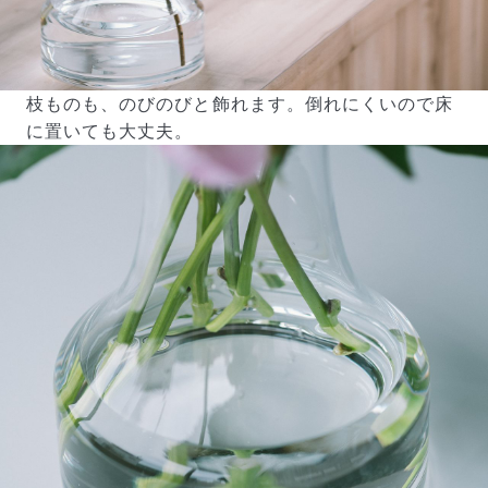
枝ものも、のびのびと飾れます。倒れにくいので床
に置いても大丈夫。