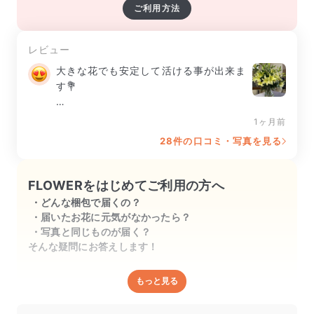
ご利用方法
レビュー
大きな花でも安定して活ける事が出来ま
す💐

ちょっと重たいけどしっかりしています
1ヶ月前
💕
28件の口コミ・写真を見る
FLOWERをはじめてご利用の方へ
どんな梱包で届くの？
届いたお花に元気がなかったら？
写真と同じものが届く？
そんな疑問にお答えします！
もっと見る
どんな梱包で届くの？
出荷前に水揚げ（花が水を吸いやすくなる処理）を施