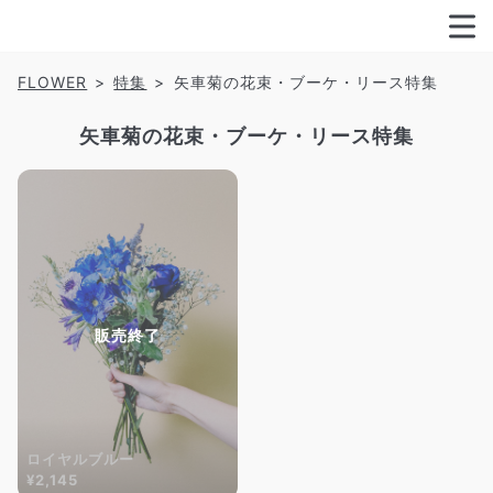
特定商取引法に関する表記
FLOWER
特集
矢車菊の花束・ブーケ・リース特集
矢車菊の花束・ブーケ・リース特集
販売終了
ロイヤルブルー
¥2,145