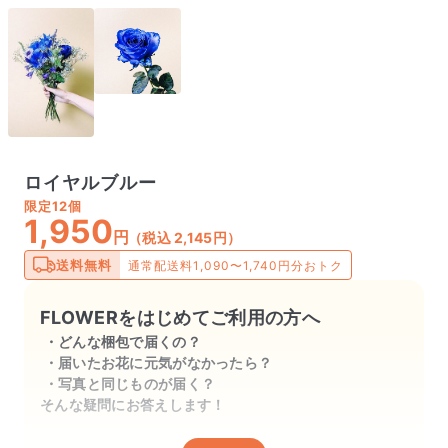
ロイヤルブルー
限定
12個
1,950
円
（税込 2,145円）
送料無料
通常配送料1,090〜1,740円分おトク
FLOWERをはじめてご利用の方へ
どんな梱包で届くの？
届いたお花に元気がなかったら？
写真と同じものが届く？
そんな疑問にお答えします！