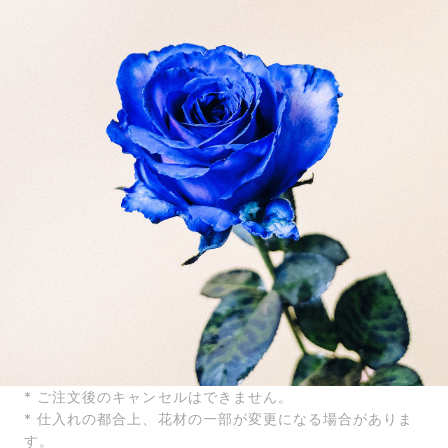
届いたお花に元気がなかったら？
もし届いたお花に「枯れている」「折れている」などの
不備があった場合は、些細なことでもお気軽にサポート
までご連絡ください。ご返金にて補償いたします。
* ご注文後のキャンセルはできません。
* 仕入れの都合上、花材の一部が変更になる場合がありま
す。