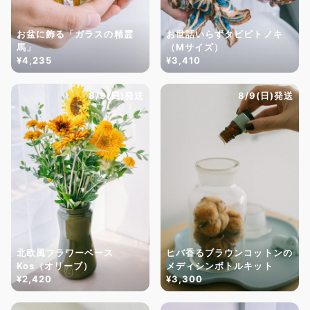
お盆に飾る「ガラスの精霊
お世話いらずタビビトノキ
馬」
（Mサイズ）
¥4,235
¥3,410
8/9(日)発送
8/9(日)発送
北欧風フラワーベース
ヒバ香るブラウンコットンの
Kos（オリーブ）
メディシンボトルキット
¥2,420
¥3,300