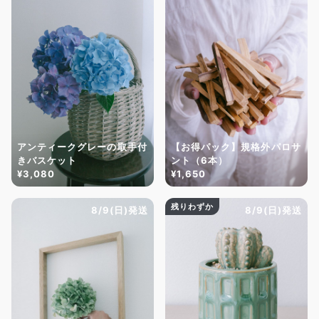
アンティークグレーの取手付
【お得パック】規格外パロサ
きバスケット
ント（6本）
¥3,080
¥1,650
残りわずか
8/9(日)発送
8/9(日)発送