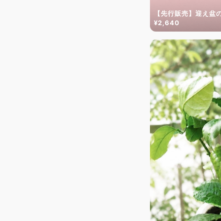
【先行販売】迎え盆
¥2,640