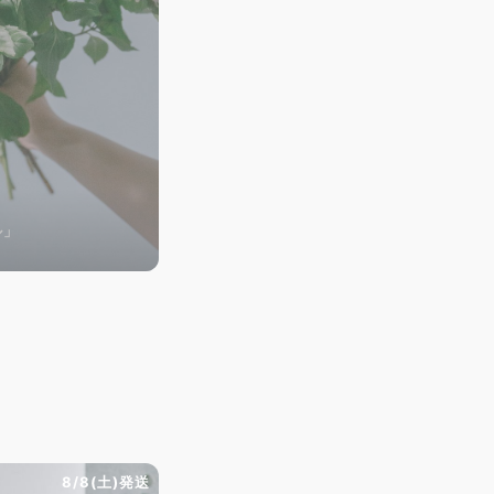
ル」
8/8(土)発送