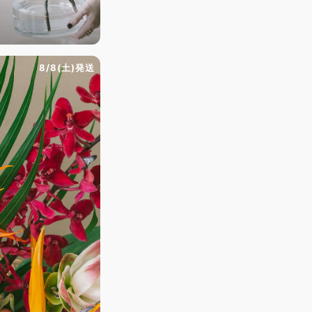
）
8/8(土)発送