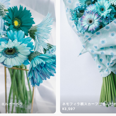
ュエルガーベラ
ネモフィラ柄スカーフで包んだ
¥3,597