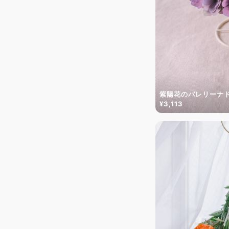
紫陽花のバレリーナ
¥3,113