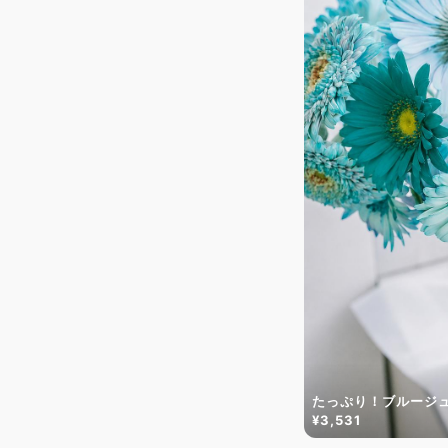
たっぷり！ブルージ
¥3,531