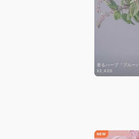
香るハーブ「ブルー
¥2,420
NEW