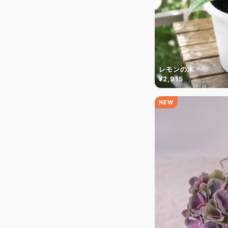
レモンの木
¥2,915
NEW