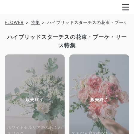
特定商取引法に関する表記
FLOWER
特集
ハイブリッドスターチスの花束・ブーケ・
ハイブリッドスターチスの花束・ブーケ・リー
ス特集
販売終了
販売終了
ホワイトセルリアのふわふわ
スワッグ
てんびん座のあなたへ