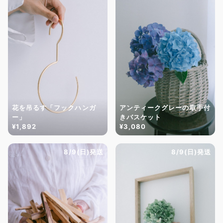
花を吊るす「フックハンガ
アンティークグレーの取手付
ー」
きバスケット
¥1,892
¥3,080
8/9(日)発送
8/9(日)発送