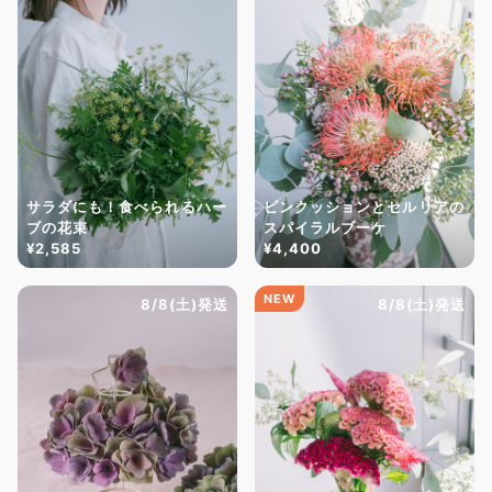
サラダにも！食べられるハー
ピンクッションとセルリアの
ブの花束
スパイラルブーケ
¥2,585
¥4,400
NEW
8/8(土)発送
8/8(土)発送