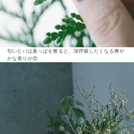
匂いヒバは葉っぱを擦ると、深呼吸したくなる爽や
かな香りが😍
写真と同じものが届く？
商品ページに掲載している写真は、実際にお届けする商
品を撮影したものです。お花は生き物なので、どうして
も色味やサイズ・咲き方に個体差はありますが、できる
だけ写真のイメージに近いものをお届けできるように人
の目でチェックをしています。