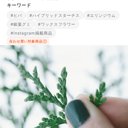
キーワード
#ヒバ
#ハイブリッドスターチス
#エリンジウム
#銀葉グミ
#ワックスフラワー
#Instagram掲載商品
合わせ買い対象商品
届いたお花に元気がなかったら？
もし届いたお花に「枯れている」「折れている」などの
不備があった場合は、些細なことでもお気軽にサポート
までご連絡ください。ご返金にて補償いたします。