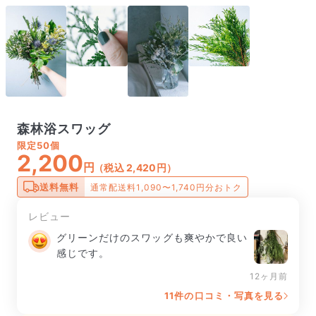
森林浴スワッグ
限定
50個
2,200
円
（税込 2,420円）
送料無料
通常配送料1,090〜1,740円分おトク
レビュー
グリーンだけのスワッグも爽やかで良い
感じです。
12ヶ月前
11件の口コミ・写真を見る