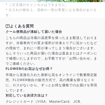
* ご注文後のキャンセルはできません。
* 仕入れの都合上、花材の一部が変更になる場合がありま
す。
よくある質問
クール便商品が凍結して届いた場合
こちらの商品は冷蔵の温度帯を保ったまま配送しておりま
すが、冷蔵車内での置き場所が冷凍エリアに近かったなど
の理由で、まれに一部が凍ってしまう場合がございます。
もしそういった商品が届いた場合は返金またはクーポンに
て補償いたしますので、お手数ですが「お問い合わせ」ま
でご連絡ください。
FLOWERのお花はなぜお得？
市場から直接仕入れた新鮮な花をオンラインで数量限定販
売。FLOWER独自の販売方式で、花の廃棄を限りなく０
に。ロスがないから、ずっとお得な価格でのお届けを実現
しています。
対応している決済方法は？
クレジットカード（VISA、MasterCard、JCB、