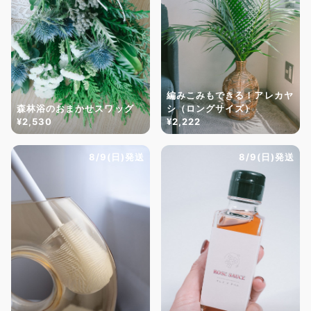
編みこみもできる！アレカヤ
森林浴のおまかせスワッグ
シ（ロングサイズ）
¥2,530
¥2,222
8/9(日)発送
8/9(日)発送