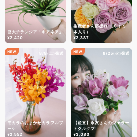
生産者さん応援ローズ（15
巨大チランジア「キアネア」
本入り）
¥2,420
¥2,387
NEW
NEW
8/8(土)発送
8/25(火)発送
モカラのおまかせカラフルブ
【産直】永友さんのジェラー
ーケ
トクルクマ
¥2,552
¥3,080