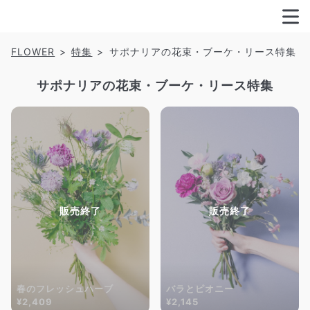
特定商取引法に関する表記
FLOWER
特集
サポナリアの花束・ブーケ・リース特集
サポナリアの花束・ブーケ・リース特集
販売終了
販売終了
春のフレッシュハーブ
バラとピオニー
¥2,409
¥2,145