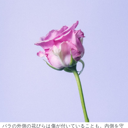
届いたお花に元気がなかったら？
もし届いたお花に「枯れている」「折れている」などの不備が
あった場合は、些細なことでもお気軽にサポートまでご連絡く
ださい。ご返金にて補償いたします。
バラの外側の花びらは傷が付いていることも。内側を守