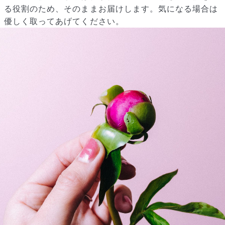
る役割のため、そのままお届けします。気になる場合は
優しく取ってあげてください。
写真と同じものが届く？
商品ページに掲載している写真は、実際にお届けする商品を撮
影したものです。お花は生き物なので、どうしても色味やサイ
ズ・咲き方に個体差はありますが、できるだけ写真のイメージ
に近いものをお届けできるように人の目でチェックをしていま
す。