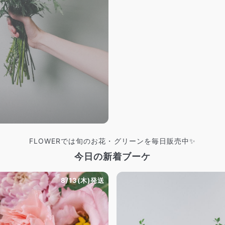
FLOWERでは旬のお花・グリーンを毎日販売中✨
今日の新着ブーケ
8/13(木)発送