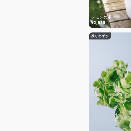
レモンの木
¥2,915
残りわずか