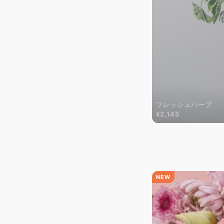
フレッシュハーブ
¥2,145
NEW