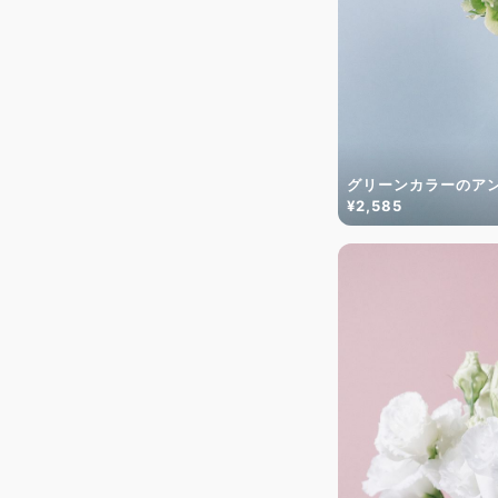
グリーンカラーのア
¥2,585