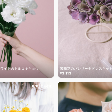
ホワイトのトルコキキョウ
紫陽花のバレリーナドレスキッ
¥3,113
8/8(土)発送