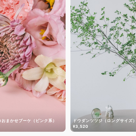
のおまかせブーケ（ピンク系）
ドウダンツツジ（ロングサイズ
¥3,520