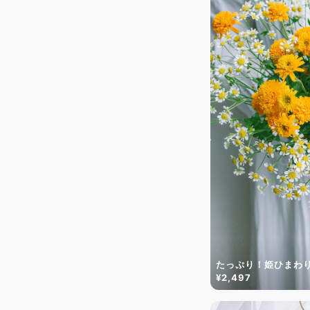
たっぷり！姫ひまわ
¥2,497