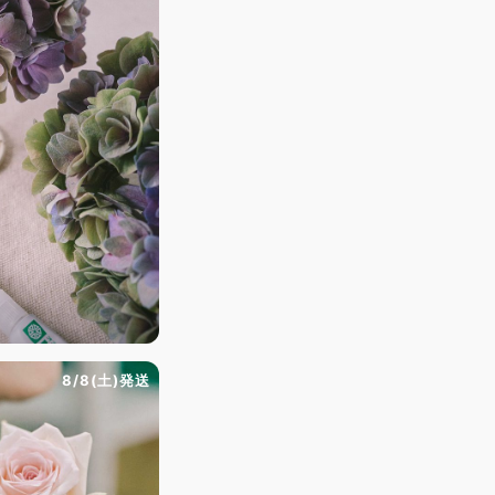
ト
8/8(土)発送