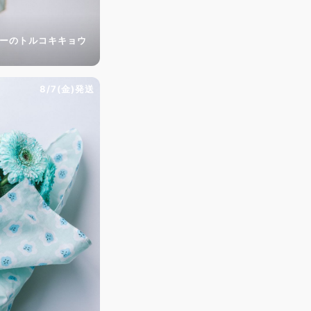
ダーのトルコキキョウ
8/7(金)発送