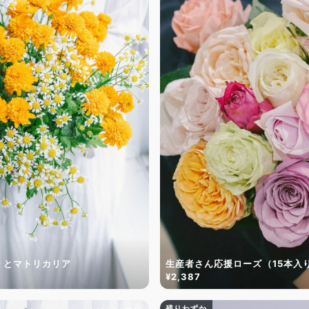
りとマトリカリア
生産者さん応援ローズ（15本入
¥2,387
残りわずか