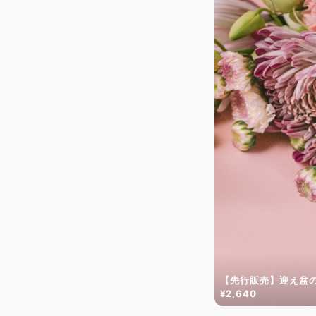
【先行販売】迎え盆
¥2,640