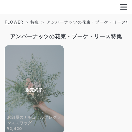
特定商取引法に関する表記
FLOWER
特集
アンバーナッツの花束・ブーケ・リース特
アンバーナッツの花束・ブーケ・リース特集
販売終了
お部屋のナチュラルフレグラ
ンススワッグ
¥2,420