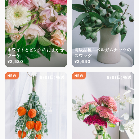
ホワイトとピンクのおまかせ
高級品種！ベルガムナッツの
ブーケ
スワッグ
¥2,530
¥2,640
NEW
NEW
8/9(日)発送
8/9(日)発送