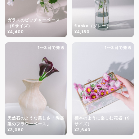
ガラスのピッチャーベース
（Sサイズ）
flaska（グレー）
¥4,400
¥4,180
1〜3日で発送
1〜3日で発送
天然石のような美しさ「陶器
標本のように楽しむ花器（S
製のフラワーベース」
サイズ）
¥3,080
¥2,640