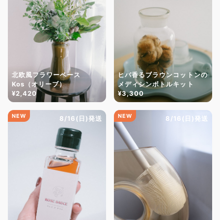
北欧風フラワーベース
ヒバ香るブラウンコットンの
Kos（オリーブ）
メディシンボトルキット
¥2,420
¥3,300
NEW
NEW
8/16(日)発送
8/16(日)発送