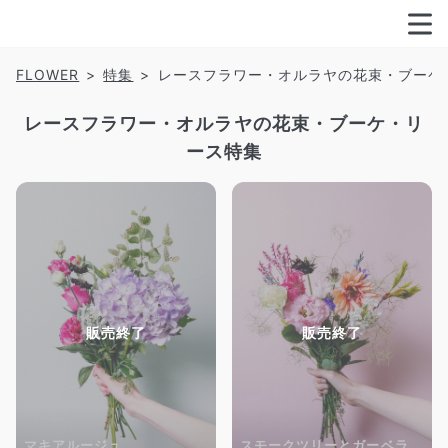
特定商取引法に関する表記
FLOWER
特集
レースフラワー・オルラヤの花束・ブーケ
レースフラワー・オルラヤの花束・ブーケ・リ
ース特集
販売終了
販売終了
マキアルージュ
スモークツリーとガーベラ