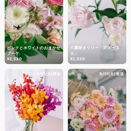
ピンクとホワイトのおまかせ
八重咲きリリー「アヌース
ブーケ
カ」
¥2,530
¥2,530
8/11(火)発送
8/11(火)発送