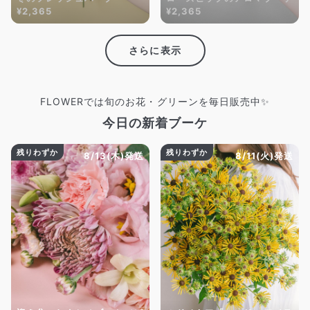
¥2,365
¥2,365
さらに表示
FLOWERでは旬のお花・グリーンを毎日販売中✨
今日の新着ブーケ
残りわずか
残りわずか
8/13(木)発送
8/11(火)発送