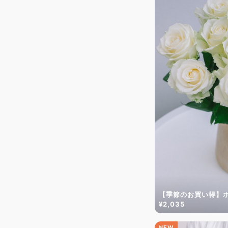
【季節のお買い得】
¥2,035
NEW