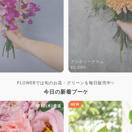
アンティークマム
¥2,090
FLOWERでは旬のお花・グリーンを毎日販売中✨
今日の新着ブーケ
NEW
8/13(木)発送