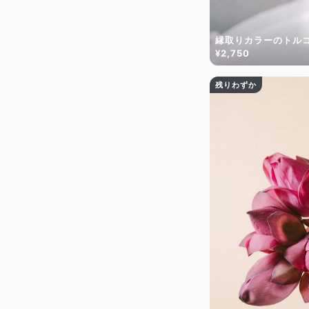
縁取りカラーのトルコ
¥2,750
残りわずか