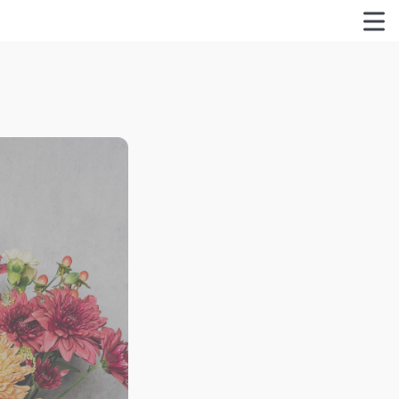
特定商取引法に関する表記