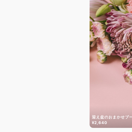
迎え盆のおまかせブ
¥2,640