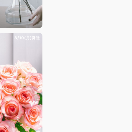
）
8/10(月)発送