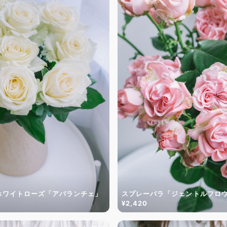
ホワイトローズ「アバランチェ」
スプレーバラ「ジェントルフロ
¥2,420