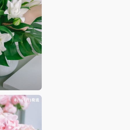
8/10(月)発送