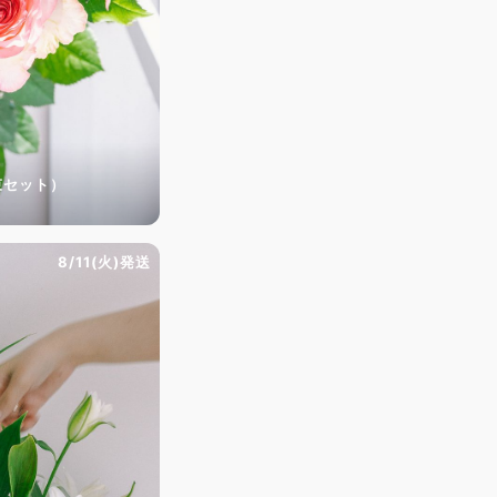
束セット）
8/11(火)発送