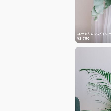
ユーカリのスパイシ
¥2,750