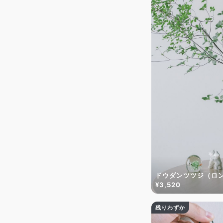
ドウダンツツジ（ロ
¥3,520
残りわずか