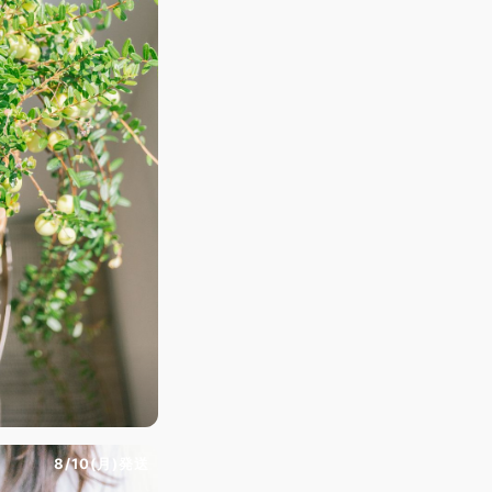
8/10(月)発送