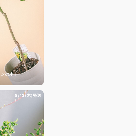
ランの木」
8/13(木)発送