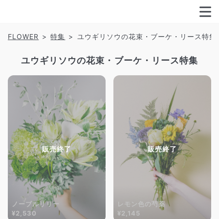
特定商取引法に関する表記
FLOWER
特集
ユウギリソウの花束・ブーケ・リース特集
ユウギリソウの花束・ブーケ・リース特集
販売終了
販売終了
ノーブルリリー
レモン色の芍薬
¥2,530
¥2,145