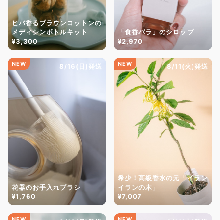
ヒバ香るブラウンコットンの
メディシンボトルキット
「食香バラ」のシロップ
¥3,300
¥2,970
NEW
NEW
8/16(日)発送
8/11(火)発送
希少！高級香水の元「イラン
花器のお手入れブラシ
イランの木」
¥1,760
¥7,007
NEW
NEW