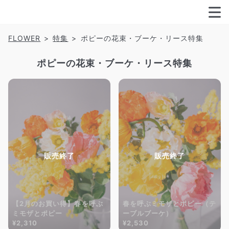
特定商取引法に関する表記
FLOWER
特集
ポピーの花束・ブーケ・リース特集
ポピーの花束・ブーケ・リース特集
販売終了
販売終了
【2月のお買い得】春を呼ぶ
春を呼ぶミモザとポピー（テ
ミモザとポピー
ーブルブーケ）
¥2,310
¥2,530