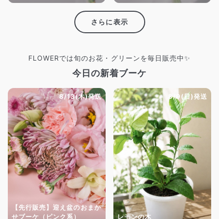
さらに表示
FLOWERでは旬のお花・グリーンを毎日販売中✨
今日の新着ブーケ
8/13(木)発送
8/9(日)発送
【先行販売】迎え盆のおまか
せブーケ（ピンク系）
レモンの木