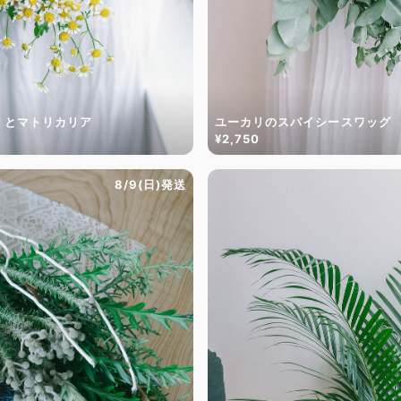
りとマトリカリア
ユーカリのスパイシースワッグ
¥2,750
8/9(日)発送