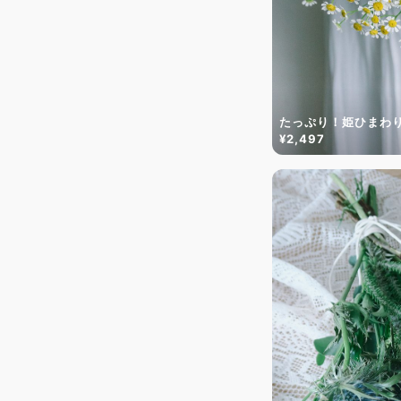
たっぷり！姫ひまわ
¥2,497