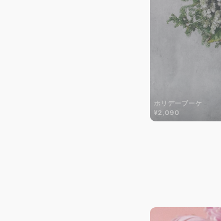
ホリデーブーケ
¥2,090