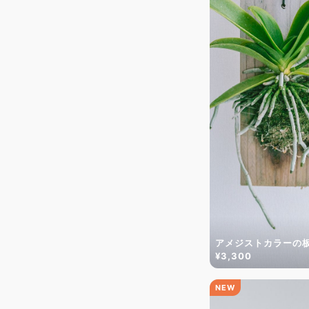
アメジストカラーの
¥3,300
NEW