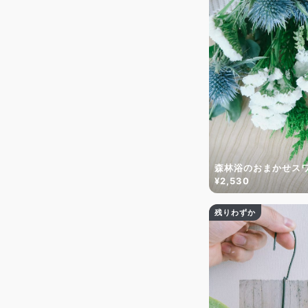
森林浴のおまかせス
¥2,530
残りわずか