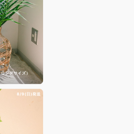
（ロングサイズ）
8/9(日)発送