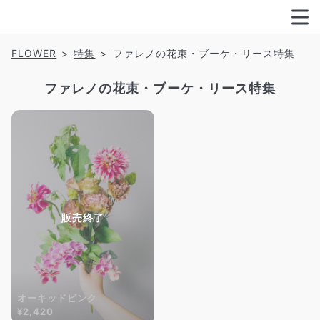
特定商取引法に関する表記
FLOWER
特集
ファレノの花束・ブーケ・リース特集
ファレノの花束・ブーケ・リース特集
販売終了
オーキッドピンク
¥2,420