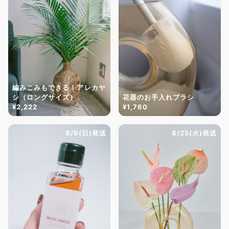
編みこみもできる！アレカヤ
シ（ロングサイズ）
花器のお手入れブラシ
¥2,222
¥1,760
8/9(日)発送
8/25(火)発送