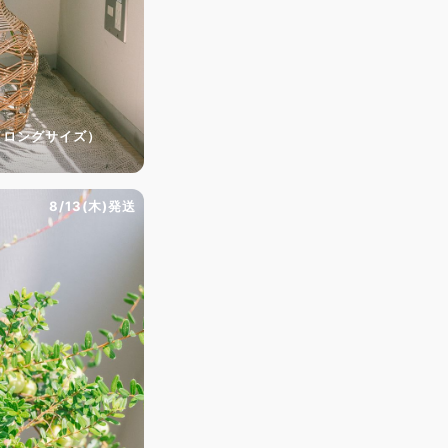
（ロングサイズ）
8/13(木)発送