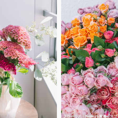
フローリストfumiya厳選「ス