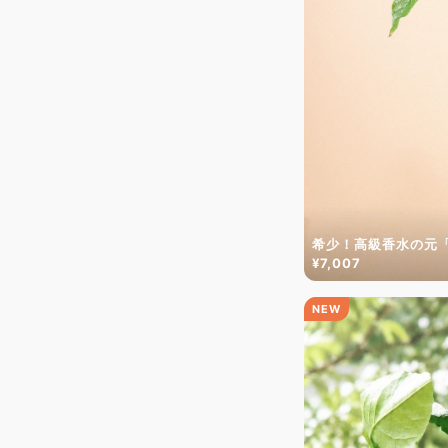
希少！高級香水の元
¥7,007
NEW