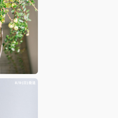
8/9(日)発送