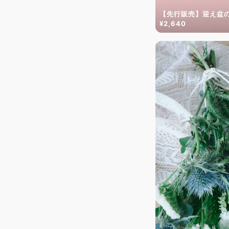
【先行販売】迎え盆
¥2,640