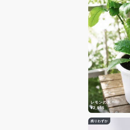
レモンの木
¥2,915
残りわずか