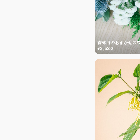
森林浴のおまかせス
¥2,530