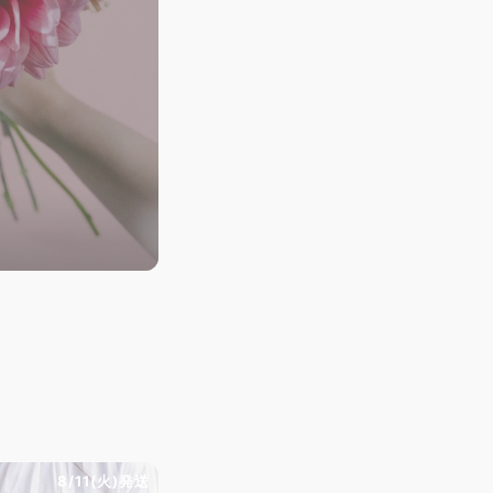
8/11(火)発送