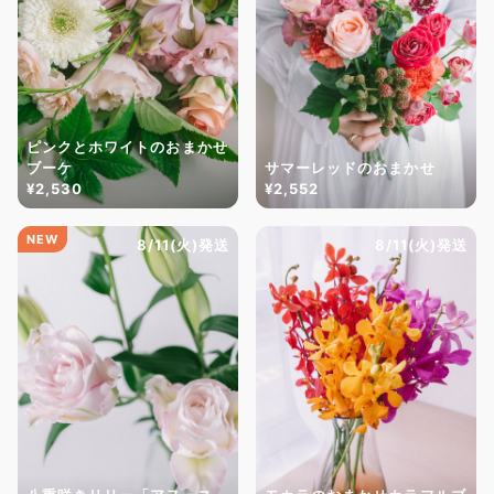
ピンクとホワイトのおまかせ
ブーケ
サマーレッドのおまかせ
¥2,530
¥2,552
NEW
8/11(火)発送
8/11(火)発送