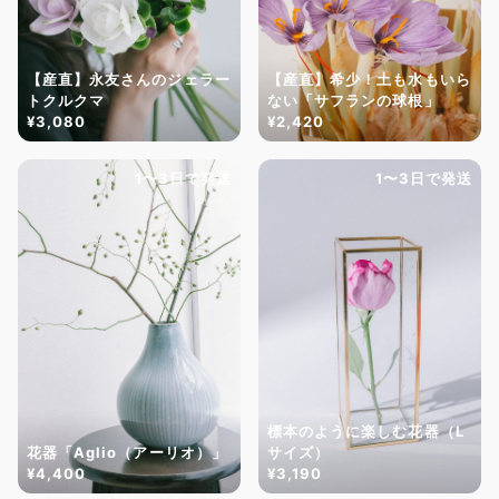
【産直】永友さんのジェラー
【産直】希少！土も水もいら
トクルクマ
ない「サフランの球根」
¥3,080
¥2,420
1〜3日で発送
1〜3日で発送
標本のように楽しむ花器（L
花器「Aglio（アーリオ）」
サイズ）
¥4,400
¥3,190