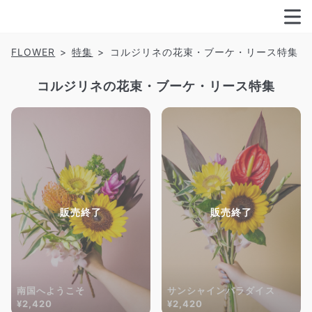
特定商取引法に関する表記
FLOWER
特集
コルジリネの花束・ブーケ・リース特集
コルジリネの花束・ブーケ・リース特集
販売終了
販売終了
南国へようこそ
サンシャインパラダイス
¥2,420
¥2,420