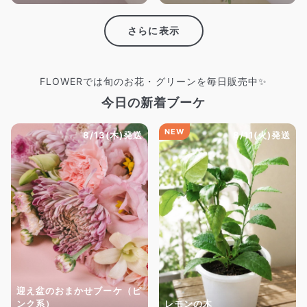
さらに表示
FLOWERでは旬のお花・グリーンを毎日販売中✨
今日の新着ブーケ
NEW
8/13(木)発送
8/11(火)発送
迎え盆のおまかせブーケ（ピ
ンク系）
レモンの木