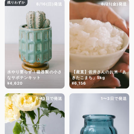
残りわずか
8/16(日)発送
8/21(金)発送
水やり要らず！磁器製の小さ
【産直】佐井さんのお米「あ
なサボテンキット
きたこまち」5kg
¥4,620
¥6,156
1〜3日で発送
1〜3日で発送