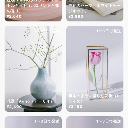
トルキット（パロサントと森
浄化のハーブ「ホワイトセー
の香り）
ジキット」
¥2,640
¥2,860
1〜3日で発送
1〜3日で発送
標本のように楽しむ花器（L
花器「Aglio（アーリオ）」
サイズ）
¥4,400
¥3,190
1〜3日で発送
1〜3日で発送