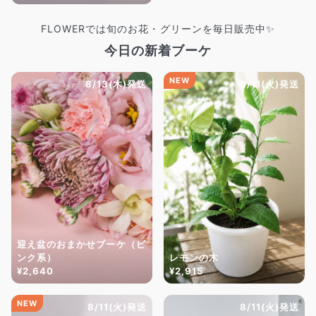
FLOWERでは旬のお花・グリーンを毎日販売中✨
今日の新着ブーケ
NEW
8/13(木)発送
8/11(火)発送
迎え盆のおまかせブーケ（ピ
ンク系）
レモンの木
¥2,640
¥2,915
NEW
8/11(火)発送
8/11(火)発送