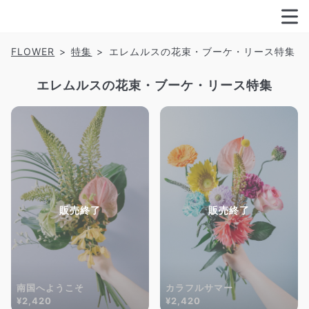
特定商取引法に関する表記
FLOWER
特集
エレムルスの花束・ブーケ・リース特集
エレムルスの花束・ブーケ・リース特集
販売終了
販売終了
南国へようこそ
カラフルサマー
¥2,420
¥2,420