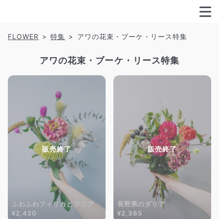
特定商取引法に関する表記
FLOWER
特集
アワの花束・ブーケ・リース特集
アワの花束・ブーケ・リース特集
販売終了
販売終了
ふわふわフィリカとジニア
長野県のダリア
¥2,420
¥2,365