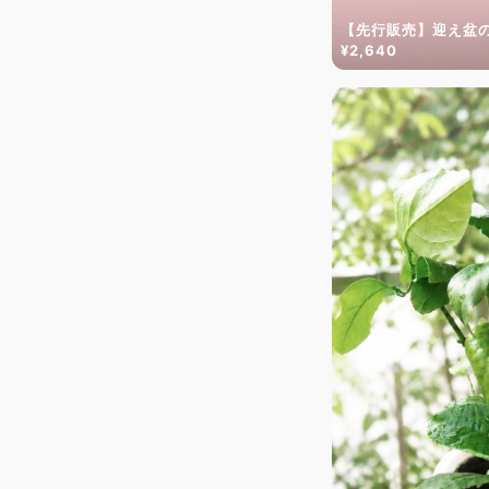
【先行販売】迎え盆
¥2,640