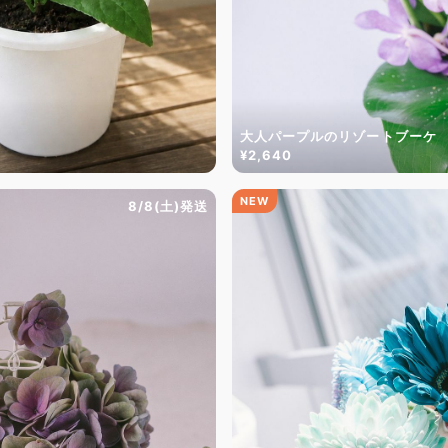
大人パープルのリゾートブーケ
¥2,640
NEW
8/8(土)発送