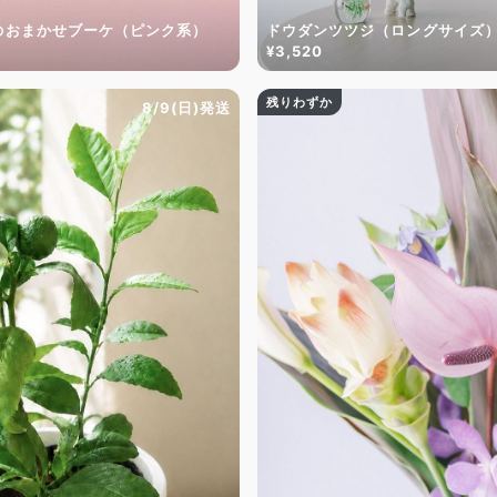
のおまかせブーケ（ピンク系）
ドウダンツツジ（ロングサイズ
¥3,520
残りわずか
8/9(日)発送