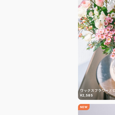
ワックスフラワーと
¥2,585
NEW