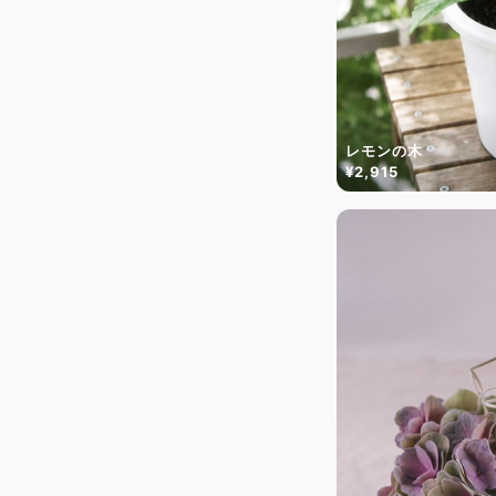
レモンの木
¥2,915