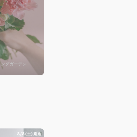
リングガーデン
8/8(土)発送