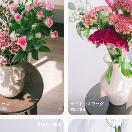
ローズ
ケイトウスワッグ
¥2,794
8/8(土)発送