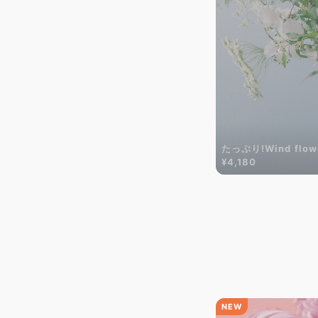
たっぷり!Wind flow
¥4,180
NEW