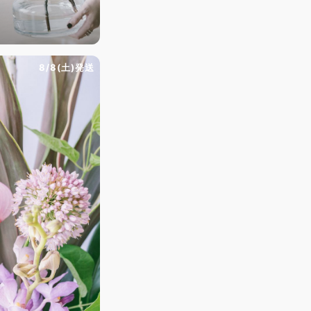
）
8/8(土)発送