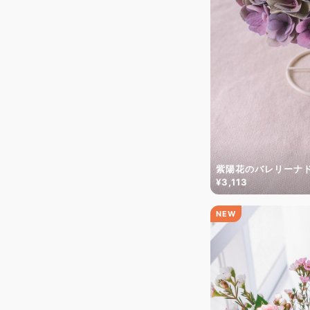
紫陽花のバレリーナ
¥3,113
NEW