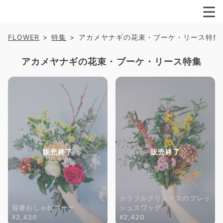
特定商取引法に関する表記
FLOWER
特集
アカメヤナギの花束・ブーケ・リース特集
アカメヤナギの花束・ブーケ・リース特集
販売終了
販売終了
カラフルクリスマスのフレッ
迎春おしゃれブーケ
シュスワッグ
¥2,420
¥2,420