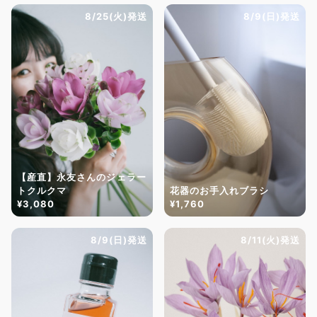
8/25(火)発送
8/9(日)発送
【産直】永友さんのジェラー
トクルクマ
花器のお手入れブラシ
¥3,080
¥1,760
8/9(日)発送
8/11(火)発送