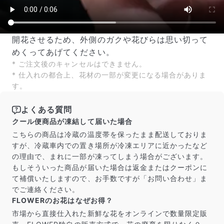
開花させるため、外側のガクや花びらは思い切って
めくってあげてください。
* ご注文後のキャンセルはできません。
* 仕入れの都合上、花材の一部が変更になる場合がありま
す。
よくある質問
クール便商品が凍結して届いた場合
こちらの商品は冷蔵の温度帯を保ったまま配送しておりま
すが、冷蔵車内での置き場所が冷凍エリアに近かったなど
の理由で、まれに一部が凍ってしまう場合がございます。
もしそういった商品が届いた場合は返金またはクーポンに
て補償いたしますので、お手数ですが「お問い合わせ」ま
でご連絡ください。
FLOWERのお花はなぜお得？
市場から直接仕入れた新鮮な花をオンラインで数量限定販