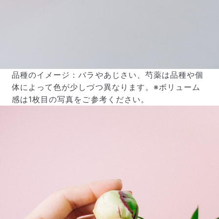
品種のイメージ：バラやあじさい、芍薬は品種や個
体によって色が少しづつ異なります。※ボリューム
感は1枚目の写真をご参考ください。