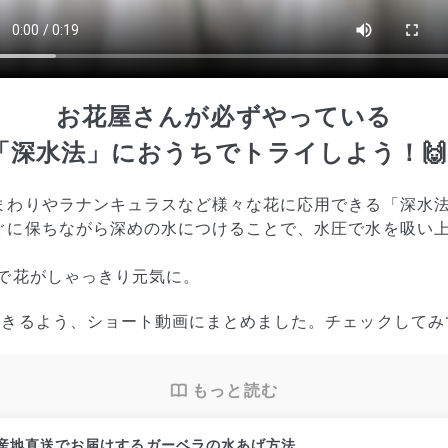
お花屋さんが必ずやっている
「深水法」におうちでトライしよう！
まわりやラナンキュラスなど様々な花に応用できる「深水
ぐに保ちながら深めの水につけることで、水圧で水を吸い
花がしゃっきり元気に。
きるよう、ショート動画にまとめました。チェックしてみ
もっと読む
産地直送でお届けするガーベラの水あげ方法