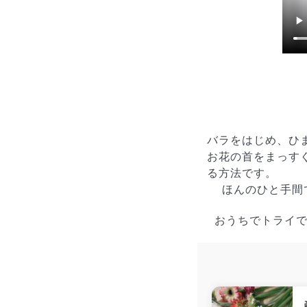
バラをはじめ、ひ
お花の首をまっす
る方法です。
ほんのひと手間で
おうちでトライで