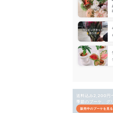
送料込み2,200円
季節のブーケ、グ
販売中のブーケを見