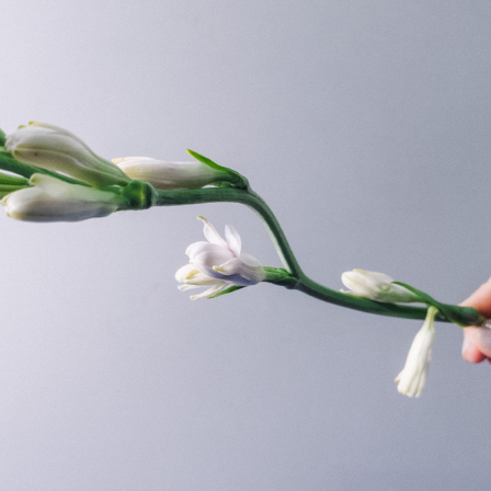
写真と同じものが届く？
商品ページに掲載している写真は、実際にお届けする商品を撮
影したものです。お花は生き物なので、どうしても色味やサイ
ズ・咲き方に個体差はありますが、できるだけ写真のイメージ
に近いものをお届けできるように人の目でチェックをしていま
す。