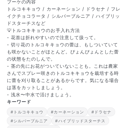
ブーケの内容
トルコキキョウ / カーネーション / ドラセナ / フレ
イクチョコラータ / シルバーブルニア / ハイブリッ
ドスターチスなど
💡トルコキキョウのお手入れ方法
- 花首は折れやすいので注意して扱って。
- 切り花のトルコキキョウの蕾は、もしついていて
も咲かないことがほとんど。ぴょんぴょんとした蕾
の状態をたのしんで。
- 茎の先にお花がついていないことも。これは農家
さんでスプレー咲きのトルコキキョウを栽培する時
に蕾を刈り取ることがあるからです。気になる場合
は茎をカットしましょう。
- 浅水〜中水で活けましょう。
キーワード
#トルコキキョウ
#カーネーション
#ドラセナ
#シルバーブルニア
#ハイブリッドスターチス