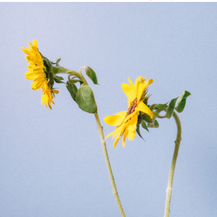
届いたお花に元気がなかったら？
もし届いたお花に「枯れている」「折れている」などの不備が
あった場合は、些細なことでもお気軽にサポートまでご連絡く
ださい。ご返金にて補償いたします。