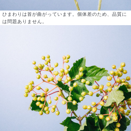
ひまわりは首が曲がっています。個体差のため、品質に
は問題ありません。
写真と同じものが届く？
商品ページに掲載している写真は、実際にお届けする商品を撮
影したものです。お花は生き物なので、どうしても色味やサイ
ズ・咲き方に個体差はありますが、できるだけ写真のイメージ
に近いものをお届けできるように人の目でチェックをしていま
す。