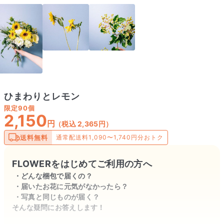
ひまわりとレモン
限定
90個
2,150
円
（税込 2,365円）
送料無料
通常配送料1,090〜1,740円分おトク
FLOWERをはじめてご利用の方へ
どんな梱包で届くの？
届いたお花に元気がなかったら？
写真と同じものが届く？
そんな疑問にお答えします！