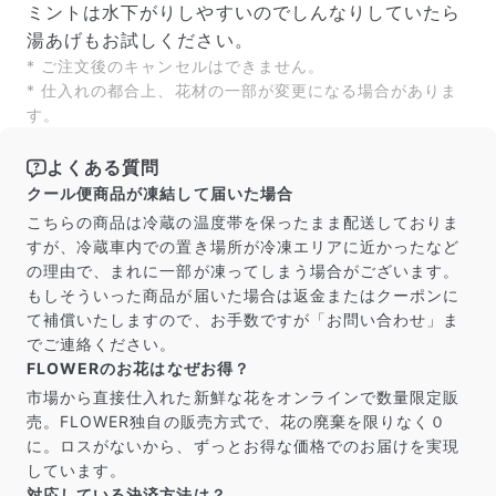
ミントは水下がりしやすいのでしんなりしていたら
湯あげもお試しください。
* ご注文後のキャンセルはできません。
* 仕入れの都合上、花材の一部が変更になる場合がありま
す。
よくある質問
クール便商品が凍結して届いた場合
こちらの商品は冷蔵の温度帯を保ったまま配送しておりま
すが、冷蔵車内での置き場所が冷凍エリアに近かったなど
の理由で、まれに一部が凍ってしまう場合がございます。
もしそういった商品が届いた場合は返金またはクーポンに
て補償いたしますので、お手数ですが「お問い合わせ」ま
でご連絡ください。
FLOWERのお花はなぜお得？
市場から直接仕入れた新鮮な花をオンラインで数量限定販
売。FLOWER独自の販売方式で、花の廃棄を限りなく０
に。ロスがないから、ずっとお得な価格でのお届けを実現
しています。
対応している決済方法は？