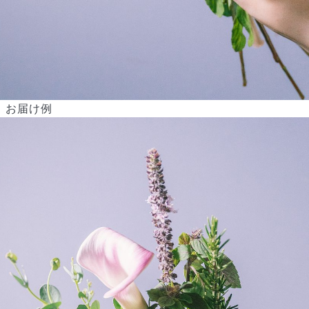
から変更可能です。
Q. 注文後にキャンセルできますか？
ご注文後一定時間内であればキャンセル可能です。
お届け例