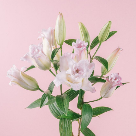
写真と同じものが届く？
商品ページに掲載している写真は、実際にお届けする商
品を撮影したものです。お花は生き物なので、どうして
も色味やサイズ・咲き方に個体差はありますが、できる
だけ写真のイメージに近いものをお届けできるように人
の目でチェックをしています。