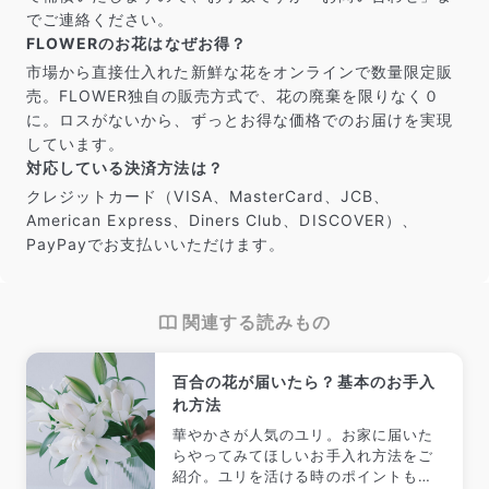
でご連絡ください。
FLOWERのお花はなぜお得？
市場から直接仕入れた新鮮な花をオンラインで数量限定販
売。FLOWER独自の販売方式で、花の廃棄を限りなく０
に。ロスがないから、ずっとお得な価格でのお届けを実現
しています。
対応している決済方法は？
クレジットカード（VISA、MasterCard、JCB、
American Express、Diners Club、DISCOVER）、
PayPayでお支払いいただけます。
関連する読みもの
百合の花が届いたら？基本のお手入
れ方法
華やかさが人気のユリ。お家に届いた
らやってみてほしいお手入れ方法をご
紹介。ユリを活ける時のポイントも一