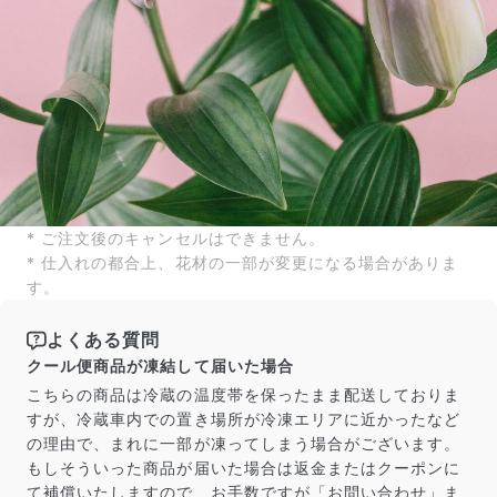
* ご注文後のキャンセルはできません。
* 仕入れの都合上、花材の一部が変更になる場合がありま
す。
よくある質問
クール便商品が凍結して届いた場合
こちらの商品は冷蔵の温度帯を保ったまま配送しておりま
すが、冷蔵車内での置き場所が冷凍エリアに近かったなど
の理由で、まれに一部が凍ってしまう場合がございます。
もしそういった商品が届いた場合は返金またはクーポンに
て補償いたしますので、お手数ですが「お問い合わせ」ま