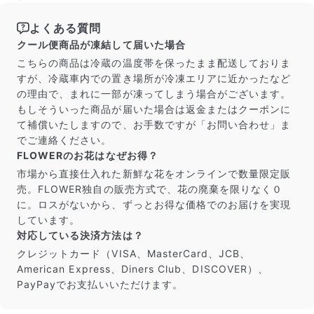
よくある質問
クール便商品が凍結して届いた場合
こちらの商品は冷蔵の温度帯を保ったまま配送しておりま
すが、冷蔵車内での置き場所が冷凍エリアに近かったなど
の理由で、まれに一部が凍ってしまう場合がございます。
もしそういった商品が届いた場合は返金またはクーポンに
て補償いたしますので、お手数ですが「お問い合わせ」ま
でご連絡ください。
FLOWERのお花はなぜお得？
市場から直接仕入れた新鮮な花をオンラインで数量限定販
売。FLOWER独自の販売方式で、花の廃棄を限りなく０
に。ロスがないから、ずっとお得な価格でのお届けを実現
しています。
対応している決済方法は？
クレジットカード（VISA、MasterCard、JCB、
American Express、Diners Club、DISCOVER）、
PayPayでお支払いいただけます。