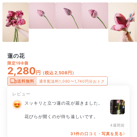
蓮の花
限定
198個
2,280
円
（税込 2,508円）
送料無料
通常配送料1,090〜1,740円分おトク
レビュー
スッキリと立つ蓮の花が届きました。

花びらが開くのが待ち遠しいです。
4週間前
31件の口コミ・写真を見る