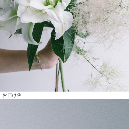
から変更可能です。
Q. 注文後にキャンセルできますか？
ご注文後一定時間内であればキャンセル可能です。
お届け例