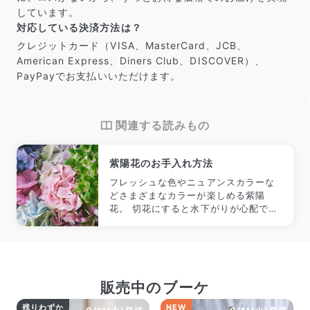
しています。
対応している決済方法は？
クレジットカード（VISA、MasterCard、JCB、
American Express、Diners Club、DISCOVER）、
PayPayでお支払いいただけます。
関連する読みもの
紫陽花のお手入れ方法
フレッシュな色やニュアンスカラーな
どさまざまなカラーが楽しめる紫陽
花。 切花にすると水下がりが心配です
よね。そこで今回は紫陽花のお手入れ
方法をフローリストが徹底解説！
販売中のブーケ
残りわずか
NEW