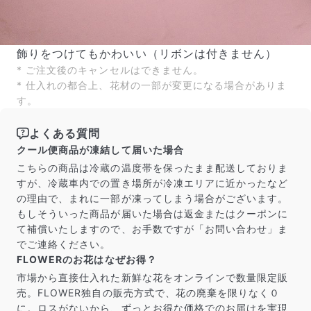
飾りをつけてもかわいい（リボンは付きません）
* ご注文後のキャンセルはできません。
* 仕入れの都合上、花材の一部が変更になる場合がありま
す。
よくある質問
クール便商品が凍結して届いた場合
こちらの商品は冷蔵の温度帯を保ったまま配送しておりま
すが、冷蔵車内での置き場所が冷凍エリアに近かったなど
の理由で、まれに一部が凍ってしまう場合がございます。
もしそういった商品が届いた場合は返金またはクーポンに
て補償いたしますので、お手数ですが「お問い合わせ」ま
でご連絡ください。
FLOWERのお花はなぜお得？
市場から直接仕入れた新鮮な花をオンラインで数量限定販
売。FLOWER独自の販売方式で、花の廃棄を限りなく０
に。ロスがないから、ずっとお得な価格でのお届けを実現