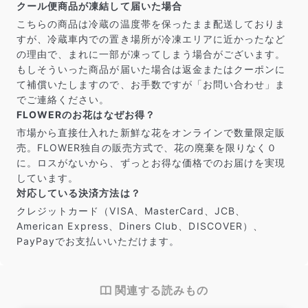
クール便商品が凍結して届いた場合
こちらの商品は冷蔵の温度帯を保ったまま配送しておりま
すが、冷蔵車内での置き場所が冷凍エリアに近かったなど
の理由で、まれに一部が凍ってしまう場合がございます。
もしそういった商品が届いた場合は返金またはクーポンに
て補償いたしますので、お手数ですが「お問い合わせ」ま
でご連絡ください。
FLOWERのお花はなぜお得？
市場から直接仕入れた新鮮な花をオンラインで数量限定販
売。FLOWER独自の販売方式で、花の廃棄を限りなく０
に。ロスがないから、ずっとお得な価格でのお届けを実現
しています。
対応している決済方法は？
クレジットカード（VISA、MasterCard、JCB、
American Express、Diners Club、DISCOVER）、
PayPayでお支払いいただけます。
関連する読みもの