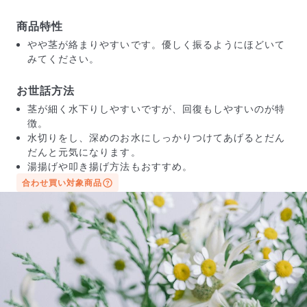
商品特性
やや茎が絡まりやすいです。優しく振るようにほどいて
みてください。
お世話方法
茎が細く水下りしやすいですが、回復もしやすいのが特
徴。
水切りをし、深めのお水にしっかりつけてあげるとだん
だんと元気になります。
湯揚げや叩き揚げ方法もおすすめ。
合わせ買い対象商品
届いたお花に元気がなかったら？
もし届いたお花に「枯れている」「折れている」などの
不備があった場合は、些細なことでもお気軽にサポート
までご連絡ください。ご返金にて補償いたします。