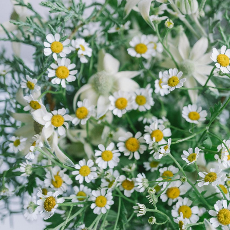
写真と同じものが届く？
商品ページに掲載している写真は、実際にお届けする商
品を撮影したものです。お花は生き物なので、どうして
も色味やサイズ・咲き方に個体差はありますが、できる
だけ写真のイメージに近いものをお届けできるように人
の目でチェックをしています。