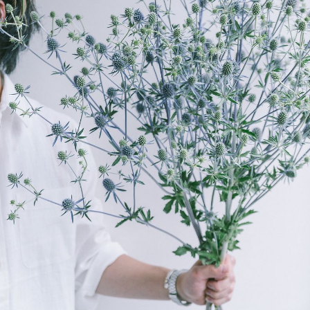
写真と同じものが届く？
商品ページに掲載している写真は、実際にお届けする商品を撮
影したものです。お花は生き物なので、どうしても色味やサイ
ズ・咲き方に個体差はありますが、できるだけ写真のイメージ
に近いものをお届けできるように人の目でチェックをしていま
す。