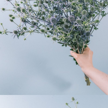
できません。受け取り時間帯は、発送後にクロネコヤマトのアプリ
から変更可能です。
Q. 注文後にキャンセルできますか？
ご注文後一定時間内であればキャンセル可能です。