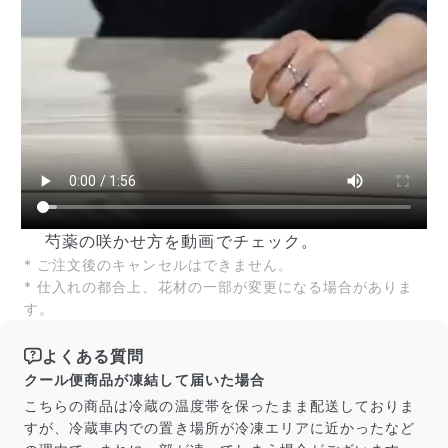
芍薬の咲かせ方を動画でチェック。
* ご注文後のキャンセルはできません。
* 仕入れの都合上、花材の一部が変更になる場合がありま
す。
よくある質問
クール便商品が凍結して届いた場合
こちらの商品は冷蔵の温度帯を保ったまま配送しておりま
すが、冷蔵車内での置き場所が冷凍エリアに近かったなど