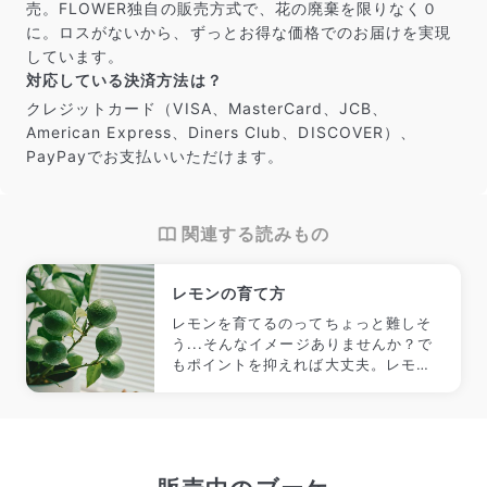
売。FLOWER独自の販売方式で、花の廃棄を限りなく０
に。ロスがないから、ずっとお得な価格でのお届けを実現
しています。
対応している決済方法は？
クレジットカード（VISA、MasterCard、JCB、
American Express、Diners Club、DISCOVER）、
PayPayでお支払いいただけます。
関連する読みもの
レモンの育て方
レモンを育てるのってちょっと難しそ
う...そんなイメージありませんか？で
もポイントを抑えれば大丈夫。レモン
の生産者さんにも育て方のコツを教え
てもらいました🍋 ほかの柑橘類にも使
えるので、ぜひ参考にしてみてくださ
い！