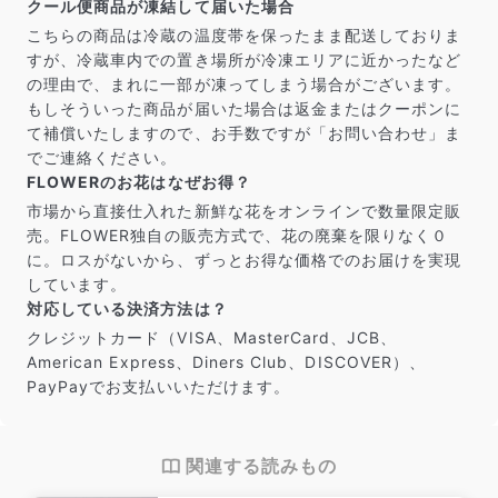
クール便商品が凍結して届いた場合
こちらの商品は冷蔵の温度帯を保ったまま配送しておりま
すが、冷蔵車内での置き場所が冷凍エリアに近かったなど
の理由で、まれに一部が凍ってしまう場合がございます。
もしそういった商品が届いた場合は返金またはクーポンに
て補償いたしますので、お手数ですが「お問い合わせ」ま
でご連絡ください。
FLOWERのお花はなぜお得？
市場から直接仕入れた新鮮な花をオンラインで数量限定販
売。FLOWER独自の販売方式で、花の廃棄を限りなく０
に。ロスがないから、ずっとお得な価格でのお届けを実現
しています。
対応している決済方法は？
クレジットカード（VISA、MasterCard、JCB、
American Express、Diners Club、DISCOVER）、
PayPayでお支払いいただけます。
関連する読みもの