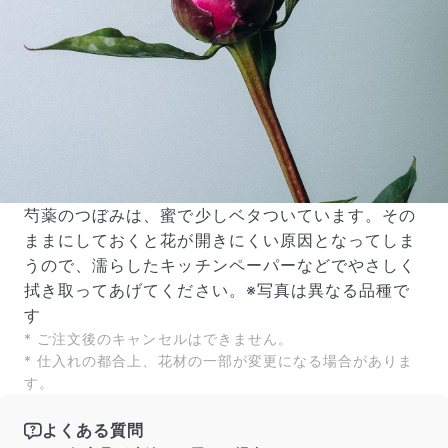
芍薬のつぼみは、蜜で少しベタついています。その
ままにしておくと花が開きにくい原因となってしま
うので、濡らしたキッチンペーパーなどでやさしく
拭き取ってあげてください。※写真は異なる品種で
す
* ご注文後のキャンセルはできません。
* 仕入れの都合上、花材の一部が変更になる場合がありま
す。
よくある質問