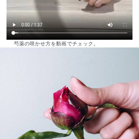
芍薬の咲かせ方を動画でチェック。